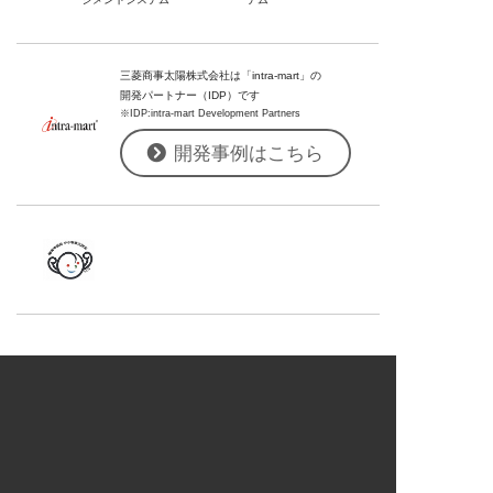
三菱商事太陽株式会社は「intra-mart」の
開発パートナー（IDP）です
※IDP:intra-mart Development Partners
開発事例はこちら