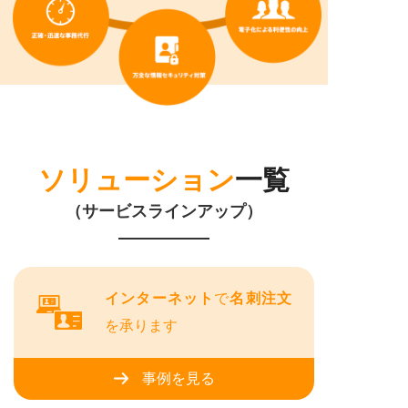
ソリューション
一覧
（サービスラインアップ）
インターネット
で
名刺注文
を承ります
事例を見る