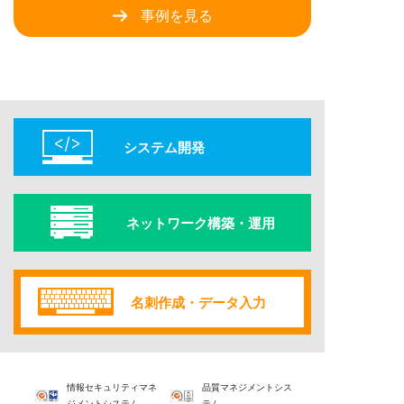
事例を見る

システム開発

ネットワーク構築・運用

名刺作成・データ入力
情報セキュリティマネ
品質マネジメントシス
ジメントシステム
テム